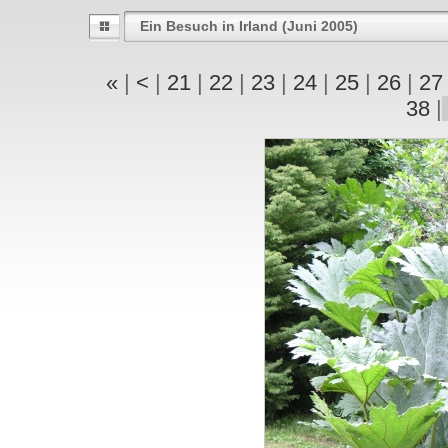
Ein Besuch in Irland (Juni 2005)
«
|
<
|
21
|
22
|
23
|
24
|
25
|
26
|
2
38
|