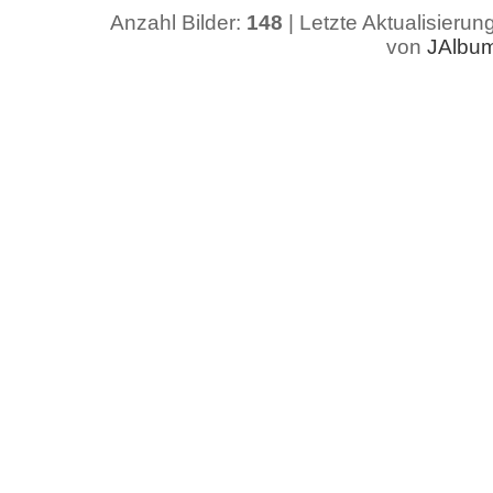
Anzahl Bilder:
148
| Letzte Aktualisierun
von
JAlbu