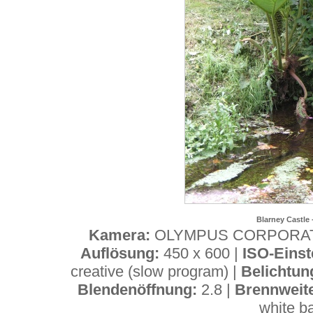
Blarney Castle 
Kamera:
OLYMPUS CORPORAT
Auflösung:
450 x 600 |
ISO-Einst
creative (slow program) |
Belichtun
Blendenöffnung:
2.8 |
Brennweit
white b