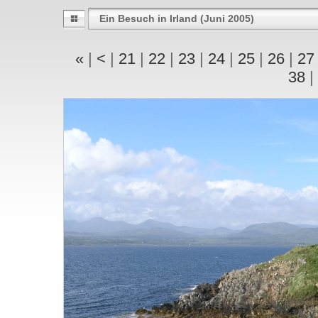
Ein Besuch in Irland (Juni 2005)
«
|
<
|
21
|
22
|
23
|
24
|
25
|
26
|
2
38
|