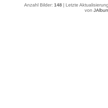
Anzahl Bilder:
148
| Letzte Aktualisierun
von
JAlbu