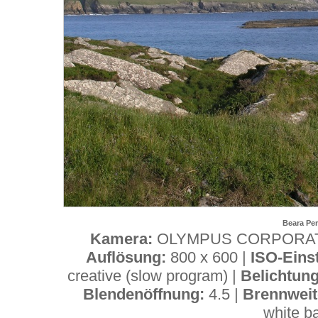
Beara Pen
Kamera:
OLYMPUS CORPORAT
Auflösung:
800 x 600 |
ISO-Eins
creative (slow program) |
Belichtun
Blendenöffnung:
4.5 |
Brennweit
white b