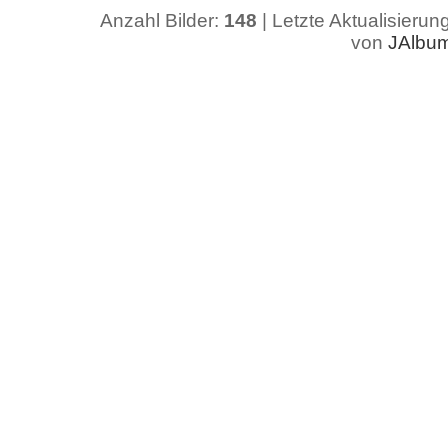
Anzahl Bilder:
148
| Letzte Aktualisierun
von
JAlbu