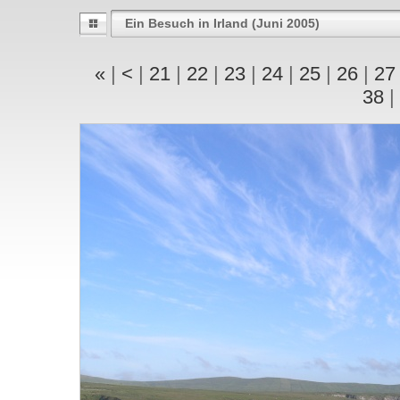
Ein Besuch in Irland (Juni 2005)
«
|
<
|
21
|
22
|
23
|
24
|
25
|
26
|
2
38
|