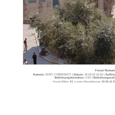
Forum Romanu
Kamera:
SONY CYBERSHOT |
Datum:
30.03.03 10:26 |
Auflös
Belichtungskorrektur:
0 EV |
Belichtungszeit
Anzahl Bilder:
61
| Letzte Aktualisierung:
20.05.11 2