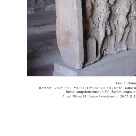
Forum Roman
Kamera:
SONY CYBERSHOT |
Datum:
30.03.03 10:32 |
Auflös
Belichtungskorrektur:
0 EV |
Belichtungszei
Anzahl Bilder:
61
| Letzte Aktualisierung:
20.05.11 2